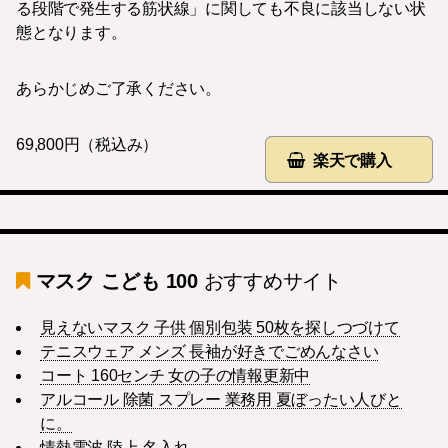
る段階で発生する筋状線」に関しても不良に該当しない状
態となります。
あらかじめご了承ください。
69,800円（税込み）
楽天で購入
マスク こども 100
おすすめサイト
見えないマスク 子供 個別包装 50枚を探しつづけて
テニスウェア メンズ 長袖が好きでごめんなさい
コート 160センチ 女の子の情報更新中
アルコール 除菌 スプレー 業務用 夏ぼったい人びと
に。
情熱電波 陸上 名入れ