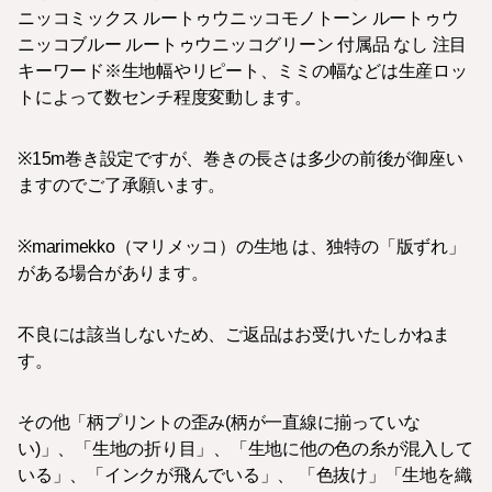
ニッコミックス ルートゥウニッコモノトーン ルートゥウ
ニッコブルー ルートゥウニッコグリーン 付属品 なし 注目
キーワード※生地幅やリピート、ミミの幅などは生産ロッ
トによって数センチ程度変動します。
※15m巻き設定ですが、巻きの長さは多少の前後が御座い
ますのでご了承願います。
※marimekko（マリメッコ）の生地 は、独特の「版ずれ」
がある場合があります。
不良には該当しないため、ご返品はお受けいたしかねま
す。
その他「柄プリントの歪み(柄が一直線に揃っていな
い)」、「生地の折り目」、「生地に他の色の糸が混入して
いる」、「インクが飛んでいる」、 「色抜け」「生地を織