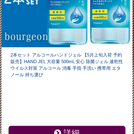
2本セット アルコールハンドジェル 【5月上旬入荷 予約
販売】HAND JEL 大容量 500mL 安心 除菌ジェル 速乾性
ウイルス対策 アルコール 消毒 手指 手洗い 携帯用 エタ
ノール 持ち運び
詳細