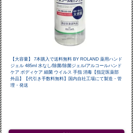
【大容量】 7本購入で送料無料 BY ROLAND 薬用ハンド
ジェル 485ml 水なし/除菌/除菌ジェル/アルコールハンド
ケア ボディケア 細菌 ウイルス 手指 消毒【指定医薬部
外品】【代引き手数料無料】国内自社工場にて製造・管
理・発送