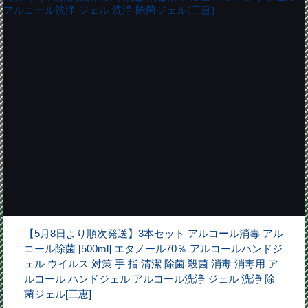
【5月8日より順次発送】3本セット アルコール消毒 アル
コール除菌 [500ml] エタノール70％ アルコールハンドジ
ェル ウイルス 対策 手 指 清潔 除菌 殺菌 消毒 消毒用 ア
ルコール ハンドジェル アルコール洗浄 ジェル 洗浄 除
菌ジェル[三恵]