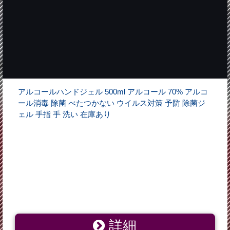
アルコールハンドジェル 500ml アルコール 70% アルコ
ール消毒 除菌 べたつかない ウイルス対策 予防 除菌ジ
ェル 手指 手 洗い 在庫あり
詳細