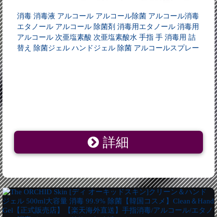
消毒 消毒液 アルコール アルコール除菌 アルコール消毒
エタノール アルコール 除菌剤 消毒用エタノール 消毒用
アルコール 次亜塩素酸 次亜塩素酸水 手指 手 消毒用 詰
替え 除菌ジェル ハンドジェル 除菌 アルコールスプレー
詳細