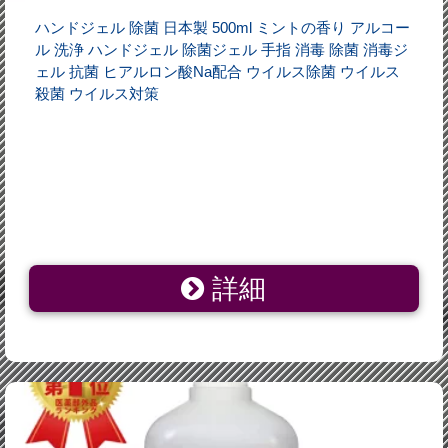
ハンドジェル 除菌 日本製 500ml ミントの香り アルコー
ル 洗浄 ハンドジェル 除菌ジェル 手指 消毒 除菌 消毒ジ
ェル 抗菌 ヒアルロン酸Na配合 ウイルス除菌 ウイルス
殺菌 ウイルス対策
詳細