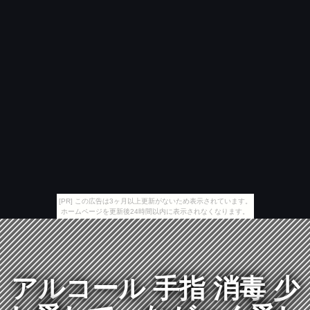
[PR] この広告は3ヶ月以上更新がないため表示されています。
ホームページを更新後24時間以内に表示されなくなります。
アルコール 手指 消毒 少