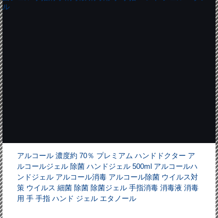
アルコール 濃度約 70％ プレミアム ハンドドクター ア
ルコールジェル 除菌 ハンドジェル 500ml アルコールハ
ンドジェル アルコール消毒 アルコール除菌 ウイルス対
策 ウイルス 細菌 除菌 除菌ジェル 手指消毒 消毒液 消毒
用 手 手指 ハンド ジェル エタノール