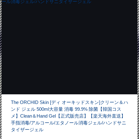
The ORCHID Skin [ディ オーキッドスキン]クリーン＆ハ
ンド ジェル 500ml大容量 消毒 99.9% 除菌【韓国コス
メ】Clean＆Hand Gel【正式販売店】【楽天海外直送】
手指消毒/アルコール/エタノール消毒ジェル/ハンドサニ
タイザージェル