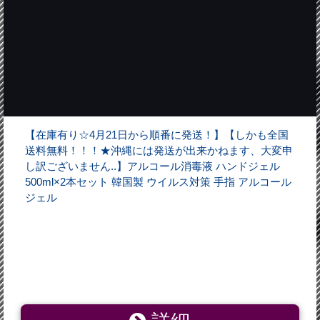
【在庫有り☆4月21日から順番に発送！】【しかも全国
送料無料！！！★沖縄には発送が出来かねます、大変申
し訳ございません..】アルコール消毒液 ハンドジェル
500ml×2本セット 韓国製 ウイルス対策 手指 アルコール
ジェル