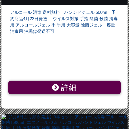
アルコール 消毒 送料無料 ハンンドジェル 500ml 予
約商品4月22日発送 ウイルス対策 手指 除菌 殺菌 消毒
用 アルコールジェル 手 手用 大容量 除菌ジェル 容量
消毒用 沖縄は発送不可
詳細