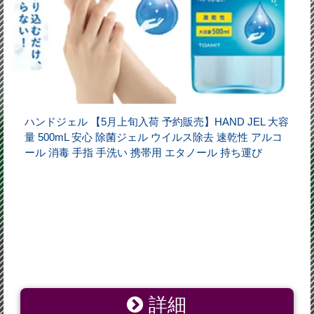
ハンドジェル 【5月上旬入荷 予約販売】HAND JEL 大容
量 500mL 安心 除菌ジェル ウイルス除去 速乾性 アルコ
ール 消毒 手指 手洗い 携帯用 エタノール 持ち運び
詳細