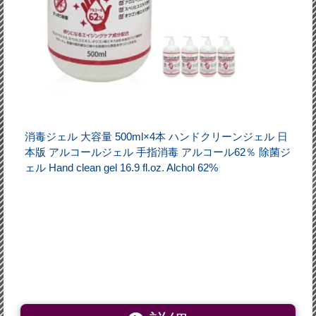
消毒ジェル 大容量 500ml×4本 ハンドクリーンジェル 日
本版 アルコールジェル 手指消毒 アルコール62％ 除菌ジ
ェル Hand clean gel 16.9 fl.oz. Alchol 62%