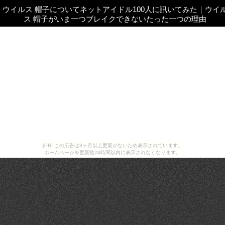
ウイルス 帽子についてネットアイドル100人に訊いてみた
｜
ウイ
ス 帽子がいま一つブレイクできないたった一つの理由
[PR] この広告は3ヶ月以上更新がないため表示されています。
ホームページを更新後24時間以内に表示されなくなります。