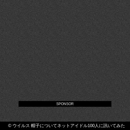
SPONSOR
©
ウイルス 帽子についてネットアイドル100人に訊いてみた